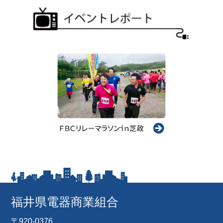
福井県電器商業組合
〒920-0376