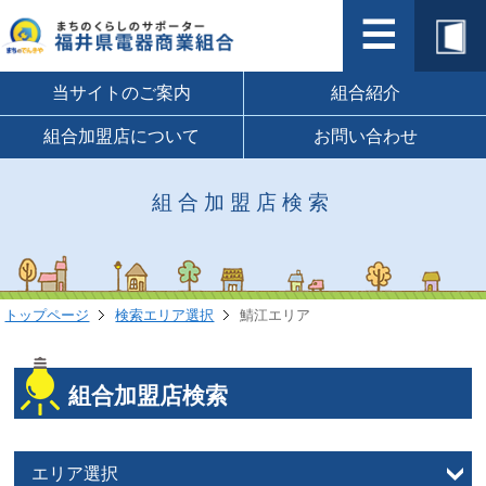
当サイトのご案内
組合紹介
組合加盟店について
お問い合わせ
組合加盟店検索
トップページ
検索エリア選択
鯖江エリア
組合加盟店検索
エリア選択