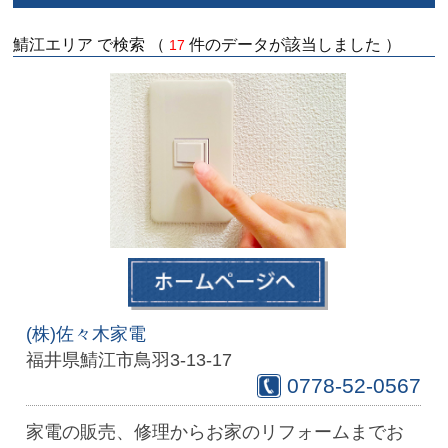
鯖江エリア で検索 （
件のデータが該当しました ）
17
(株)佐々木家電
福井県鯖江市鳥羽3-13-17
0778-52-0567
家電の販売、修理からお家のリフォームまでお